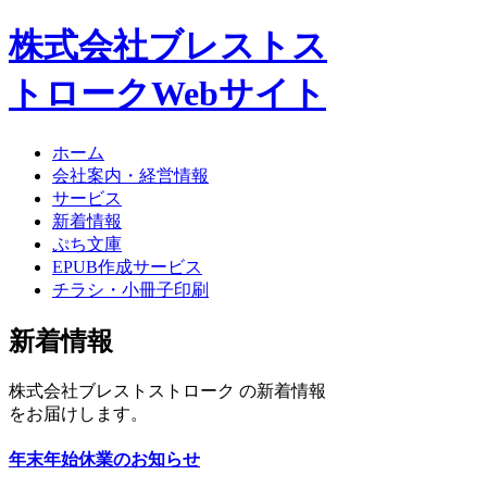
株式会社ブレストス
トロークWebサイト
ホーム
会社案内・経営情報
サービス
新着情報
ぷち文庫
EPUB作成サービス
チラシ・小冊子印刷
新着情報
株式会社ブレストストローク の新着情報
をお届けします。
年末年始休業のお知らせ