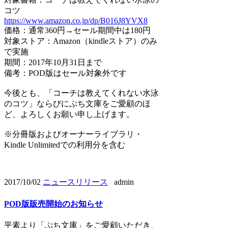
コツ
https://www.amazon.co.jp/dp/B016J8YVX8
価格：通常360円→セール期間中は180円
対象ストア：Amazon（kindleストア）のみ
で実施
期間：2017年10月31日まで
備考：POD版はセール対象外です
今後とも、「コーチは教えてくれない水泳
のコツ」ならびにぷち文庫をご愛顧のほ
ど、よろしくお願い申し上げます。
※分冊版およびオーナーライブラリ・
Kindle Unlimitedでの利用分を含む
2017/10/02
ニュースリリース
admin
POD版販売開始のお知らせ
平素より「ぷち文庫」をご愛顧いただき、