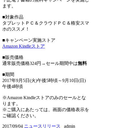
ます。
■対象作品
タブレットＰＣ＆クラウドＰＣ＆格安スマ
ホのススメ！
■キャンペーン実施ストア
Amazon Kindleストア
■販売価格
通常販売価格324円→セール期間中は
無料
■期間
2017年9月5日(火)午後5時頃～9月10日(日)
午後4時頃
※Amazon Kindleストアのみのセールとな
ります。
※ご購入にあたっては、画面の価格表示を
ご確認ください。
2017/09/04
ニュースリリース
admin