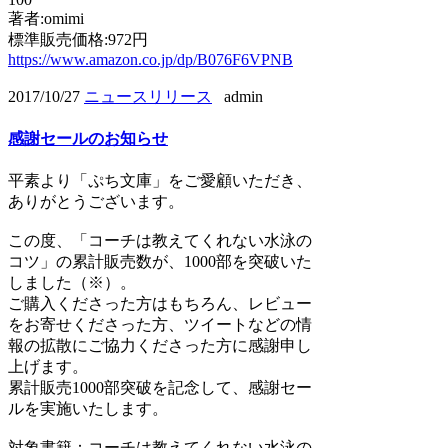
著者:omimi
標準販売価格:972円
https://www.amazon.co.jp/dp/B076F6VPNB
2017/10/27
ニュースリリース
admin
感謝セールのお知らせ
平素より「ぷち文庫」をご愛顧いただき、
ありがとうございます。
この度、「コーチは教えてくれない水泳の
コツ」の累計販売数が、1000部を突破いた
しました（※）。
ご購入くださった方はもちろん、レビュー
をお寄せくださった方、ツイートなどの情
報の拡散にご協力くださった方に感謝申し
上げます。
累計販売1000部突破を記念して、感謝セー
ルを実施いたします。
対象書籍：コーチは教えてくれない水泳の