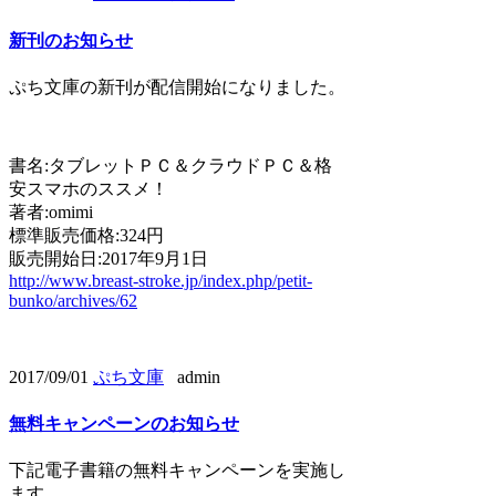
新刊のお知らせ
ぷち文庫の新刊が配信開始になりました。
書名:タブレットＰＣ＆クラウドＰＣ＆格
安スマホのススメ！
著者:omimi
標準販売価格:324円
販売開始日:2017年9月1日
http://www.breast-stroke.jp/index.php/petit-
bunko/archives/62
2017/09/01
ぷち文庫
admin
無料キャンペーンのお知らせ
下記電子書籍の無料キャンペーンを実施し
ます。