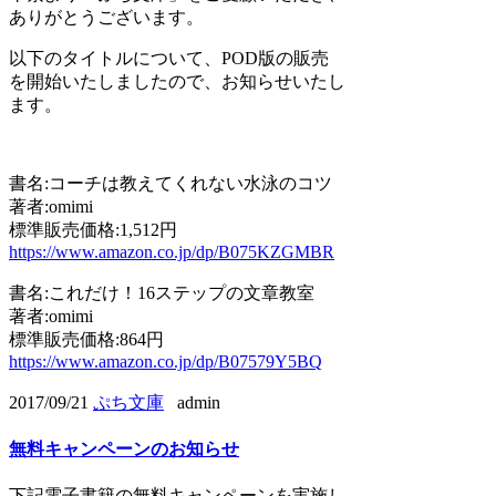
ありがとうございます。
以下のタイトルについて、POD版の販売
を開始いたしましたので、お知らせいたし
ます。
書名:コーチは教えてくれない水泳のコツ
著者:omimi
標準販売価格:1,512円
https://www.amazon.co.jp/dp/B075KZGMBR
書名:これだけ！16ステップの文章教室
著者:omimi
標準販売価格:864円
https://www.amazon.co.jp/dp/B07579Y5BQ
2017/09/21
ぷち文庫
admin
無料キャンペーンのお知らせ
下記電子書籍の無料キャンペーンを実施し